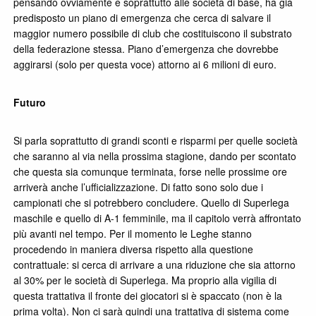
pensando ovviamente e soprattutto alle società di base, ha già
predisposto un piano di emergenza che cerca di salvare il
maggior numero possibile di club che costituiscono il substrato
della federazione stessa. Piano d’emergenza che dovrebbe
aggirarsi (solo per questa voce) attorno ai 6 milioni di euro.
Futuro
Si parla soprattutto di grandi sconti e risparmi per quelle società
che saranno al via nella prossima stagione, dando per scontato
che questa sia comunque terminata, forse nelle prossime ore
arriverà anche l’ufficializzazione. Di fatto sono solo due i
campionati che si potrebbero concludere. Quello di Superlega
maschile e quello di A-1 femminile, ma il capitolo verrà affrontato
più avanti nel tempo. Per il momento le Leghe stanno
procedendo in maniera diversa rispetto alla questione
contrattuale: si cerca di arrivare a una riduzione che sia attorno
al 30% per le società di Superlega. Ma proprio alla vigilia di
questa trattativa il fronte dei giocatori si è spaccato (non è la
prima volta). Non ci sarà quindi una trattativa di sistema come