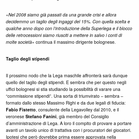
«
Nel 2008 siamo già passati da una grande crisi e allora
decidemmo un taglio degli ingaggi del 15%. Con quella scelta e
qualche anno dopo con l’introduzione della Superlega e il blocco
delle retrocessioni siamo riusciti a mettere in salvo i conti di
molte società
» continua il massimo dirigente bolognese.
Taglio degli stipendi
Il prossimo nodo che la Lega maschile affronterà sarà dunque
quello del taglio degli stipendi. E sembra che per questo negli
uffici bolognesi si stia studiando la possibilità di varare una
“commissione stipendi”. Una sorta di triumvirato – sembra –
formato dallo stesso Massimo Righi e da due legali di fiducia:
Fabio Fistetto
, consulente della Legavolley dal 2010, e il
veronese
Stefano Fanini
, già membro del Consiglio
d’amministrazione di Lega. A loro il compito di provare a portare
avanti un tavolo unico di trattativa con i procuratori dei giocatori.
Ipotesi che però dovrebbe prima essere approvata nella