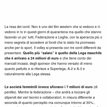
La resa dei conti. Non è uno dei film western che si vedono e ri-
vedono in tv in questi giorni di quarantena ma quello che stanno
facendo un po’ tutti, Federazione e Leghe, con la speranza più o
meno segreta di accedere ai fondi che lo stato ha promesso
anche per lo sport. Il volley si presenta con tre conti differenti da
presentare.
Quello più “salato” è quello della Lega maschile
che è arrivato a
24 milioni di euro
e che tiene conto dei
mancati incassi, degli sponsor che hanno versato di meno
quanto pattuito e si riferisce a Superlega, A-2 e A-3 e
naturalmente alla Lega stessa.
Le società femminili invece sfiorano i 7 milioni di euro
(di
perdite). Mentre la federazione – che andrà a toccare gli
stipendi dei vari tecnici e collaboratori, in misura differente a
seconda di quanto percepito ma comunque intorno al 30%-,