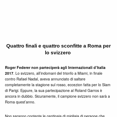
Quattro finali e quattro sconfitte a Roma per
lo svizzero
Roger Federer non parteciperà agli Internazionali d’Italia
2017
. Lo svizzero, all’indomani del trionfo a Miami, in finale
contro Rafael Nadal, aveva annunciato di saltare
completamente la stagione sul rosso, eccezion fatta per lo Slam
di Parigi. Eppure, la sua partecipazione al Roland Garros è
ancora in dubbio. Sicuramente, il campione svizzero non sarà a
Roma quest’anno.
Non saranno contente le centinaia di migliaia di persone che