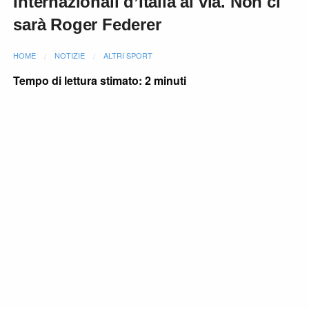
Internazionali d’Italia al via. Non ci
sarà Roger Federer
HOME
NOTIZIE
ALTRI SPORT
Tempo di lettura stimato: 2 minuti