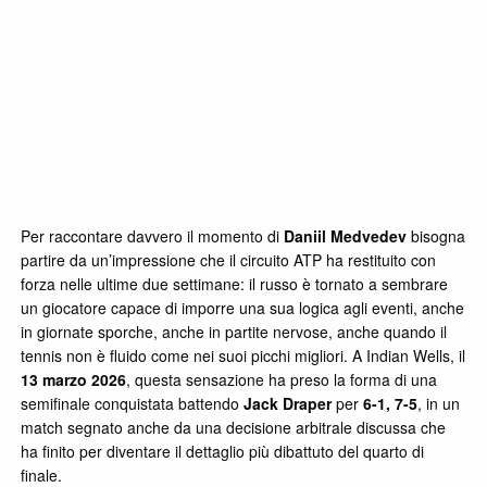
Per raccontare davvero il momento di
Daniil Medvedev
bisogna
partire da un’impressione che il circuito ATP ha restituito con
forza nelle ultime due settimane: il russo è tornato a sembrare
un giocatore capace di imporre una sua logica agli eventi, anche
in giornate sporche, anche in partite nervose, anche quando il
tennis non è fluido come nei suoi picchi migliori. A Indian Wells, il
13 marzo 2026
, questa sensazione ha preso la forma di una
semifinale conquistata battendo
Jack Draper
per
6-1, 7-5
, in un
match segnato anche da una decisione arbitrale discussa che
ha finito per diventare il dettaglio più dibattuto del quarto di
finale.