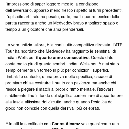
l’impressione di saper leggere meglio la condizione
dell’avversario, apparso meno fresco rispetto ai turni precedenti.
L’episodio arbitrale ha pesato, certo, ma il quadro tecnico della
partita racconta anche un Medvedev bravo a togliere spazio e
tempo a un giocatore che ama prenderseli.
La vera notizia, allora, è la continuità competitiva ritrovata. L’ATP
Tour ha ricordato che Medvedev ha raggiunto le semifinali di
Indian Wells per il
quarto anno consecutivo
. Questo dato
conta molto più di quanto sembri. Indian Wells non è mai stato
semplicemente un torneo in più: per condizioni, superfici,
rimbalzi e contesto, è una prova molto specifica, capace di
premiare chi sa costruire il punto con pazienza ma anche chi
riesce a piegare il match al proprio ritmo mentale. Ritrovarsi
stabilmente fino in fondo qui significa confermare di appartenere
alla fascia altissima del circuito, anche quando l’estetica del
gioco non coincide con quella dei rivali più celebrati.
E infatti la semifinale con
Carlos Alcaraz
vale quasi come una