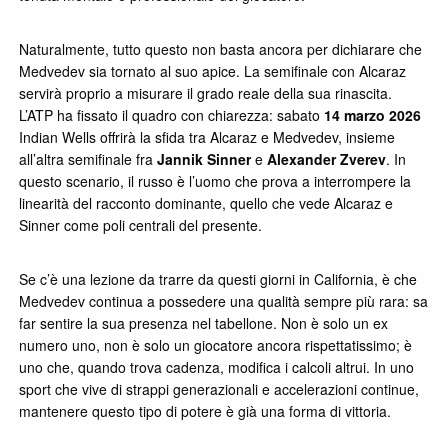
Naturalmente, tutto questo non basta ancora per dichiarare che
Medvedev sia tornato al suo apice. La semifinale con Alcaraz
servirà proprio a misurare il grado reale della sua rinascita.
L’ATP ha fissato il quadro con chiarezza: sabato
14 marzo 2026
Indian Wells offrirà la sfida tra Alcaraz e Medvedev, insieme
all’altra semifinale fra
Jannik Sinner
e
Alexander Zverev
. In
questo scenario, il russo è l’uomo che prova a interrompere la
linearità del racconto dominante, quello che vede Alcaraz e
Sinner come poli centrali del presente.
Se c’è una lezione da trarre da questi giorni in California, è che
Medvedev continua a possedere una qualità sempre più rara: sa
far sentire la sua presenza nel tabellone. Non è solo un ex
numero uno, non è solo un giocatore ancora rispettatissimo; è
uno che, quando trova cadenza, modifica i calcoli altrui. In uno
sport che vive di strappi generazionali e accelerazioni continue,
mantenere questo tipo di potere è già una forma di vittoria.