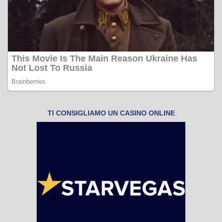
TI CONSIGLIAMO UN CASINO ONLINE