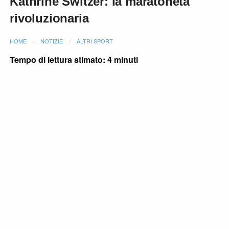
Kathrine Switzer: la maratoneta
rivoluzionaria
HOME
NOTIZIE
ALTRI SPORT
Tempo di lettura stimato: 4 minuti