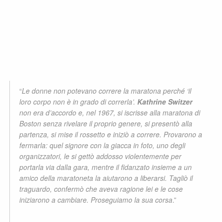
“
Le donne non potevano correre la maratona perché ‘il
loro corpo non è in grado di correrla’.
Kathrine Switzer
non era d’accordo e, nel 1967, si iscrisse alla maratona di
Boston senza rivelare il proprio genere, si presentò alla
partenza, si mise il rossetto e iniziò a correre. Provarono a
fermarla: quel signore con la giacca in foto, uno degli
organizzatori, le si gettò addosso violentemente per
portarla via dalla gara, mentre il fidanzato insieme a un
amico della maratoneta la aiutarono a liberarsi. Tagliò il
traguardo, confermò che aveva ragione lei e le cose
iniziarono a cambiare. Proseguiamo la sua corsa
.”