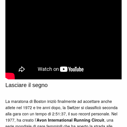
Lasciare il segno
La maratona di Boston iniziò finalmente ad accettare anche
atlete nel 1972 e tre anni dopo, la Switzer si classificò seconda
alla gara con un tempo di 2:51:37, il suo record personale. Nel
1977, ha creato l’
Avon International Running Circuit
, una
serie mondiale di gare femminili che ha aperto la strada alle