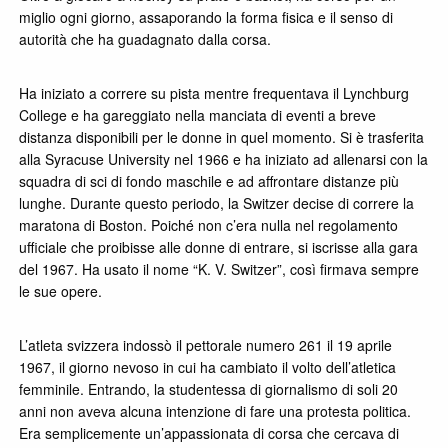
miglio ogni giorno, assaporando la forma fisica e il senso di
autorità che ha guadagnato dalla corsa.
Ha iniziato a correre su pista mentre frequentava il Lynchburg
College e ha gareggiato nella manciata di eventi a breve
distanza disponibili per le donne in quel momento. Si è trasferita
alla Syracuse University nel 1966 e ha iniziato ad allenarsi con la
squadra di sci di fondo maschile e ad affrontare distanze più
lunghe. Durante questo periodo, la Switzer decise di correre la
maratona di Boston. Poiché non c’era nulla nel regolamento
ufficiale che proibisse alle donne di entrare, si iscrisse alla gara
del 1967. Ha usato il nome “K. V. Switzer”, così firmava sempre
le sue opere.
L’atleta svizzera indossò il pettorale numero 261 il 19 aprile
1967, il giorno nevoso in cui ha cambiato il volto dell’atletica
femminile. Entrando, la studentessa di giornalismo di soli 20
anni non aveva alcuna intenzione di fare una protesta politica.
Era semplicemente un’appassionata di corsa che cercava di