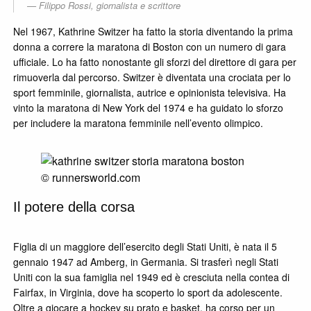
Filippo Rossi, giornalista e scrittore
Nel 1967, Kathrine Switzer ha fatto la storia diventando la prima
donna a correre la maratona di Boston con un numero di gara
ufficiale. Lo ha fatto nonostante gli sforzi del direttore di gara per
rimuoverla dal percorso. Switzer è diventata una crociata per lo
sport femminile, giornalista, autrice e opinionista televisiva. Ha
vinto la maratona di New York del 1974 e ha guidato lo sforzo
per includere la maratona femminile nell’evento olimpico.
© runnersworld.com
Il potere della corsa
Figlia di un maggiore dell’esercito degli Stati Uniti, è nata il 5
gennaio 1947 ad Amberg, in Germania. Si trasferì negli Stati
Uniti con la sua famiglia nel 1949 ed è cresciuta nella contea di
Fairfax, in Virginia, dove ha scoperto lo sport da adolescente.
Oltre a giocare a hockey su prato e basket, ha corso per un