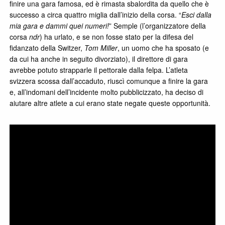
finire una gara famosa, ed è rimasta sbalordita da quello che è
successo a circa quattro miglia dall’inizio della corsa. “
Esci dalla
mia gara e dammi quei numeri!
” Semple (l’organizzatore della
corsa
ndr
) ha urlato, e se non fosse stato per la difesa del
fidanzato della Switzer,
Tom Miller
, un uomo che ha sposato (e
da cui ha anche in seguito divorziato), il direttore di gara
avrebbe potuto strapparle il pettorale dalla felpa. L’atleta
svizzera scossa dall’accaduto, riuscì comunque a finire la gara
e, all’indomani dell’incidente molto pubblicizzato, ha deciso di
aiutare altre atlete a cui erano state negate queste opportunità.