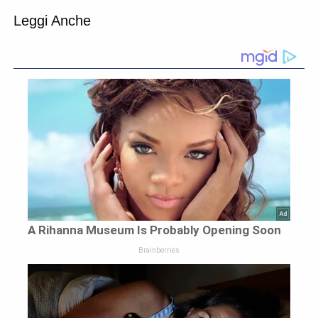
Prec
A
Leggi Anche