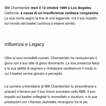
Wilt Chamberlain
morì il 12 ottobre 1999 a Los Angeles
,
California,
a causa di un’insufficienza cardiaca congestizia
.
La sua morte segnò la fine di una leggenda, ma il suo impatto
sul mondo del basket continua a essere sentito.
Influenza e Legacy
Oltre ai suoi incredibili numeri, Chamberlain ha rivoluzionato il
gioco con il suo stile di gioco dominante. La sua presenza fisica
e la sua abilità di segnare e rimbalzare cambiarono il modo in
cui il basket veniva giocato e percepito.
La carriera universitaria di Wilt Chamberlain fu straordinaria e
preparò il terreno per il suo futuro successo nella NBA. Il suo
impatto sul basket collegiale fu immediato e duraturo, e le sue
prestazioni con i Kansas Jayhawks rimangono tra le più