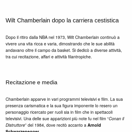
Wilt Chamberlain dopo la carriera cestistica
Dopo il ritiro dalla NBA nel 1973, Wilt Chamberlain continuò a
vivere una vita ricca e varia, dimostrando che le sue abilità
andavano oltre il campo da basket. Si dedicò a diverse attività,
tra cui recitazione, affari e attività filantropiche.
Recitazione e media
Chamberlain apparve in vari programmi televisivi e film. La sua
presenza carismatica e la sua figura imponente lo resero un
personaggio ricercato per ruoli sia in film che in spettacoli
televisivi. Una delle sue apparizioni più note fu nel film “
Conan il
Distruttore
” del 1984, dove recitò accanto a
Arnold
Schwarzenegger
.