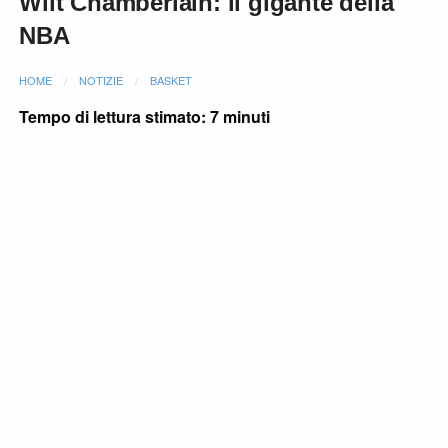
Wilt Chamberlain: il gigante della
NBA
HOME
NOTIZIE
BASKET
Tempo di lettura stimato: 7 minuti