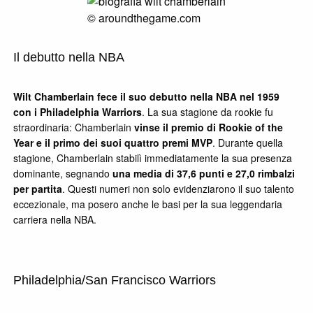
© aroundthegame.com
Il debutto nella NBA
Wilt Chamberlain fece il suo debutto nella NBA nel 1959
con i Philadelphia Warriors
. La sua stagione da rookie fu
straordinaria: Chamberlain
vinse il premio di Rookie of the
Year e il primo dei suoi quattro premi MVP
. Durante quella
stagione, Chamberlain stabilì immediatamente la sua presenza
dominante, segnando
una media di 37,6 punti e 27,0 rimbalzi
per partita
. Questi numeri non solo evidenziarono il suo talento
eccezionale, ma posero anche le basi per la sua leggendaria
carriera nella NBA.
Philadelphia/San Francisco Warriors