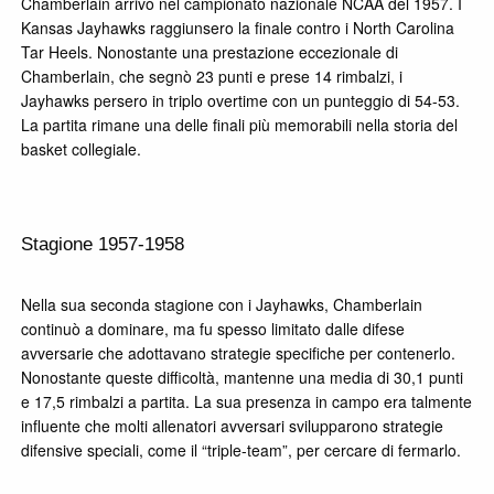
Chamberlain arrivò nel campionato nazionale NCAA del 1957. I
Kansas Jayhawks raggiunsero la finale contro i North Carolina
Tar Heels. Nonostante una prestazione eccezionale di
Chamberlain, che segnò 23 punti e prese 14 rimbalzi, i
Jayhawks persero in triplo overtime con un punteggio di 54-53.
La partita rimane una delle finali più memorabili nella storia del
basket collegiale.
Stagione 1957-1958
Nella sua seconda stagione con i Jayhawks, Chamberlain
continuò a dominare, ma fu spesso limitato dalle difese
avversarie che adottavano strategie specifiche per contenerlo.
Nonostante queste difficoltà, mantenne una media di 30,1 punti
e 17,5 rimbalzi a partita. La sua presenza in campo era talmente
influente che molti allenatori avversari svilupparono strategie
difensive speciali, come il “triple-team”, per cercare di fermarlo.