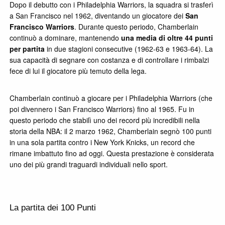
Dopo il debutto con i Philadelphia Warriors, la squadra si trasferì
a San Francisco nel 1962, diventando un giocatore dei
San
Francisco Warriors
. Durante questo periodo, Chamberlain
continuò a dominare, mantenendo
una media di oltre 44 punti
per partita
in due stagioni consecutive (1962-63 e 1963-64). La
sua capacità di segnare con costanza e di controllare i rimbalzi
fece di lui il giocatore più temuto della lega.
Chamberlain continuò a giocare per i Philadelphia Warriors (che
poi divennero i San Francisco Warriors) fino al 1965. Fu in
questo periodo che stabilì uno dei record più incredibili nella
storia della NBA: il 2 marzo 1962, Chamberlain segnò 100 punti
in una sola partita contro i New York Knicks, un record che
rimane imbattuto fino ad oggi. Questa prestazione è considerata
uno dei più grandi traguardi individuali nello sport.
La partita dei 100 Punti