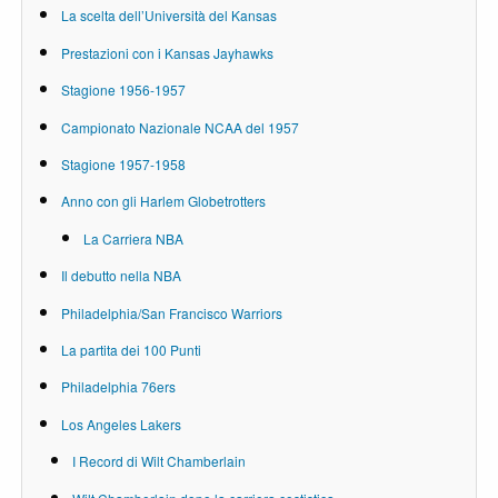
La scelta dell’Università del Kansas
Prestazioni con i Kansas Jayhawks
Stagione 1956-1957
Campionato Nazionale NCAA del 1957
Stagione 1957-1958
Anno con gli Harlem Globetrotters
La Carriera NBA
Il debutto nella NBA
Philadelphia/San Francisco Warriors
La partita dei 100 Punti
Philadelphia 76ers
Los Angeles Lakers
I Record di Wilt Chamberlain