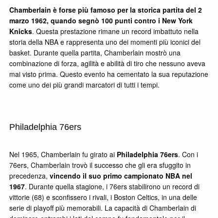
Chamberlain è forse più famoso per la storica partita del 2
marzo 1962, quando segnò 100 punti contro i New York
Knicks
. Questa prestazione rimane un record imbattuto nella
storia della NBA e rappresenta uno dei momenti più iconici del
basket. Durante quella partita, Chamberlain mostrò una
combinazione di forza, agilità e abilità di tiro che nessuno aveva
mai visto prima. Questo evento ha cementato la sua reputazione
come uno dei più grandi marcatori di tutti i tempi.
Philadelphia 76ers
Nel 1965, Chamberlain fu girato ai
Philadelphia 76ers
. Con i
76ers, Chamberlain trovò il successo che gli era sfuggito in
precedenza,
vincendo il suo primo campionato NBA nel
1967
. Durante quella stagione, i 76ers stabilirono un record di
vittorie (68) e sconfissero i rivali, i Boston Celtics, in una delle
serie di playoff più memorabili. La capacità di Chamberlain di