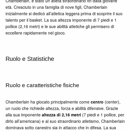
Chamberlain, è stato un atleta straordinario fin dalla giovane
età. Cresciuto in una famiglia di nove figli, Chamberlain
inizialmente si dedicò all’atletica leggera prima di scoprire il suo
talento per il basket. La sua altezza imponente di 7 piedi e 1
pollice (2,16 metri) e le sue abilità atletiche gli permisero di
eccellere rapidamente nel gioco.
Ruolo e Statistiche
Ruolo e caratteristiche fisiche
Chamberlain ha giocato principalmente come
centro
(center),
un ruolo che richiede altezza, forza e abilità difensive. Grazie
alla sua imponente
altezza di 2,16 metri
(7 piedi e 1 pollice, per
dirlo all’americana) e al suo straordinario atletismo, Chamberlain
dominava sotto canestro sia in attacco che in difesa. La sua