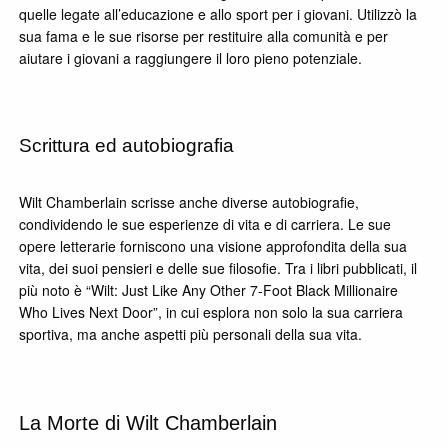
quelle legate all’educazione e allo sport per i giovani. Utilizzò la
sua fama e le sue risorse per restituire alla comunità e per
aiutare i giovani a raggiungere il loro pieno potenziale.
Scrittura ed autobiografia
Wilt Chamberlain scrisse anche diverse autobiografie,
condividendo le sue esperienze di vita e di carriera. Le sue
opere letterarie forniscono una visione approfondita della sua
vita, dei suoi pensieri e delle sue filosofie. Tra i libri pubblicati, il
più noto è “Wilt: Just Like Any Other 7-Foot Black Millionaire
Who Lives Next Door”, in cui esplora non solo la sua carriera
sportiva, ma anche aspetti più personali della sua vita.
La Morte di Wilt Chamberlain