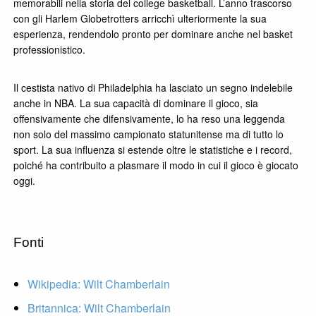
memorabili nella storia del college basketball. L’anno trascorso
con gli Harlem Globetrotters arricchì ulteriormente la sua
esperienza, rendendolo pronto per dominare anche nel basket
professionistico.
Il cestista nativo di Philadelphia ha lasciato un segno indelebile
anche in NBA. La sua capacità di dominare il gioco, sia
offensivamente che difensivamente, lo ha reso una leggenda
non solo del massimo campionato statunitense ma di tutto lo
sport. La sua influenza si estende oltre le statistiche e i record,
poiché ha contribuito a plasmare il modo in cui il gioco è giocato
oggi.
Fonti
Wikipedia: Wilt Chamberlain
Britannica: Wilt Chamberlain