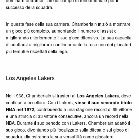
dominare entrambi i lati del campo fu fondamentale per il
successo della squadra.
In questa fase della sua carriera, Chamberlain iniziò a mostrare
un gioco più completo, aumentando il numero di assist e
migliorando ulteriormente il suo gioco difensivo. La sua capacità
di adattarsi e migliorare continuamente lo rese uno dei giocatori
più temuti e rispettati della lega.
Los Angeles Lakers
Nel 1968, Chamberlain si trasferì ai
Los Angeles Lakers
, dove
continuò a eccellere. Con i Lakers,
vinse il suo secondo titolo
NBA nel 1972
, contribuendo a una stagione record di 69 vittorie
e una striscia di 33 vittorie consecutive, ancora un record nella
NBA. Durante il suo periodo con i Lakers, Chamberlain adattò il
suo gioco, diventando più focalizzato sulla difesa e sul gioco di
squadra, dimostrando la sua versatilità come giocatore.