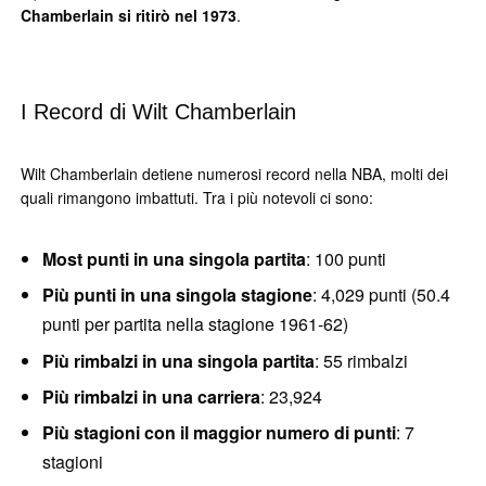
Chamberlain si ritirò nel 1973
.
I Record di Wilt Chamberlain
Wilt Chamberlain detiene numerosi record nella NBA, molti dei
quali rimangono imbattuti. Tra i più notevoli ci sono:
Most punti in una singola partita
: 100 punti
Più punti in una singola stagione
: 4,029 punti (50.4
punti per partita nella stagione 1961-62)
Più rimbalzi in una singola partita
: 55 rimbalzi
Più rimbalzi in una carriera
: 23,924
Più stagioni con il maggior numero di punti
: 7
stagioni