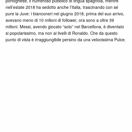
portoghese, il numeroso pubblico di lingua spagnola, mentre
nell’estate 2018 ha sedotto anche l’Italia, trascinando con sé
pure la Juve: i bianconeri nel giugno 2018, prima del suo arrivo,
avevano meno di 10 milioni di follower, ora sono a oltre 39
milioni. Messi, avendo giocato “solo” nel Barcellona, è diventato
si popolarissimo, ma non ai livelli di Ronaldo. Che da questo
punto di vista è irraggiungibile persino da una velocissima Pulce.