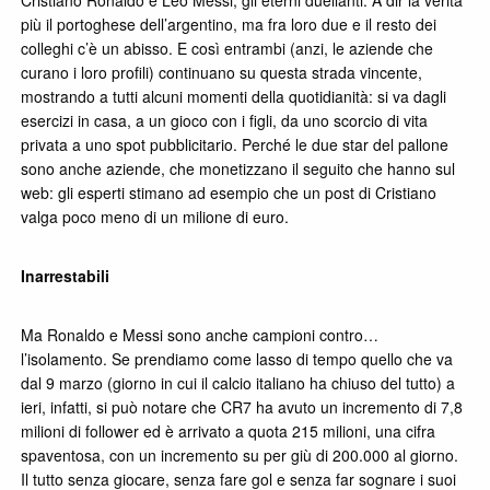
più il portoghese dell’argentino, ma fra loro due e il resto dei
colleghi c’è un abisso. E così entrambi (anzi, le aziende che
curano i loro profili) continuano su questa strada vincente,
mostrando a tutti alcuni momenti della quotidianità: si va dagli
esercizi in casa, a un gioco con i figli, da uno scorcio di vita
privata a uno spot pubblicitario. Perché le due star del pallone
sono anche aziende, che monetizzano il seguito che hanno sul
web: gli esperti stimano ad esempio che un post di Cristiano
valga poco meno di un milione di euro.
Inarrestabili
Ma Ronaldo e Messi sono anche campioni contro…
l’isolamento. Se prendiamo come lasso di tempo quello che va
dal 9 marzo (giorno in cui il calcio italiano ha chiuso del tutto) a
ieri, infatti, si può notare che CR7 ha avuto un incremento di 7,8
milioni di follower ed è arrivato a quota 215 milioni, una cifra
spaventosa, con un incremento su per giù di 200.000 al giorno.
Il tutto senza giocare, senza fare gol e senza far sognare i suoi