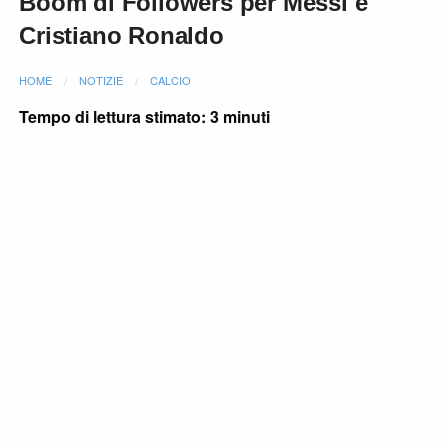
Boom di Followers per Messi e
Cristiano Ronaldo
HOME
NOTIZIE
CALCIO
Tempo di lettura stimato: 3 minuti