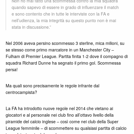
Non ho mai fatto una scommessa contro la mia squadra
quando sapevo di essere in grado di influenzare il match
e sono contento che in tutte le interviste con la FA e
nell’udienza, la mia integrità su questo punto non è mai
stata in discussione.”
Nel 2006 aveva persino scommesso 3 sterline, mica milioni, su
se stesso come primo marcatore in un Manchester City –
Fulham di Premier League. Partita finita 1-2 dove il compagno di
squadra Richard Dunne ha segnato il primo gol. Scommessa
persa!
Ma quali sono precisamente le regole infrante dal
centrocampista?
La FA ha introdotto nuove regole nel 2014 che vietano ai
giocatori e al personale nei club fino all’ottavo livello della
piramide del calcio inglese – così come nei club della Super
League femminile – di scommettere su qualsiasi partita di calcio