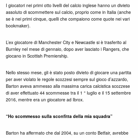
I giocatori nei primi otto livelli del calcio inglese hanno un divieto
assoluto di scommettere sul calcio, proprio come in Italia (anche
se è nei primi cinque, quelli che compaiono come quote nei vari
bookmaker).
L’ex giocatore di Manchester City e Newcastle si è trasferito al
Burnley nel mese di gennaio, dopo aver lasciato i Rangers, che
giocano in Scottish Premiership.
Nello stesso mese, gli è stato posto divieto di giocare una partita
per aver violato le regole scozzesi sempre sul gioco d’azzardo,
Barton aveva ammesso alla massima carica calcistica scozzese
di aver effettuato 44 scommesse tra il 1 ° luglio e il 15 settembre
2016, mentre era un giocatore ad Ibrox.
“Ho scommesso sulla sconfitta della mia squadra”
Barton ha affermato che dal 2004, su un conto Betfair, avrebbe