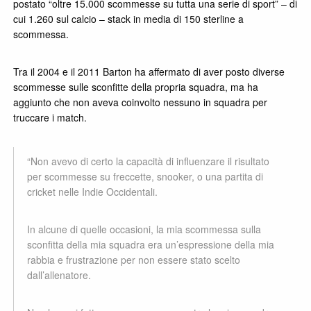
postato “oltre 15.000 scommesse su tutta una serie di sport” – di
cui 1.260 sul calcio – stack in media di 150 sterline a
scommessa.
Tra il 2004 e il 2011 Barton ha affermato di aver posto diverse
scommesse sulle sconfitte della propria squadra, ma ha
aggiunto che non aveva coinvolto nessuno in squadra per
truccare i match.
“Non avevo di certo la capacità di influenzare il risultato
per scommesse su freccette, snooker, o una partita di
cricket nelle Indie Occidentali.
In alcune di quelle occasioni, la mia scommessa sulla
sconfitta della mia squadra era un’espressione della mia
rabbia e frustrazione per non essere stato scelto
dall’allenatore.