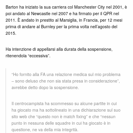
Barton ha iniziato la sua carriera col Manchester City nel 2001, è
poi andato al Newcastle nel 2007 e ha firmato per il QPR nel
2011. È andato in prestito al Marsiglia, in Francia, per 12 mesi
prima di andare al Burnley per la prima volta nell’agosto del
2015.
Ha intenzione di appellarsi alla durata della sospensione,
ritenendola “eccessiva”.
“Ho fornito alla FA una relazione medica sul mio problema
– sono deluso che non sia stata presa in considerazione”,
avrebbe detto dopo la sospensione.
Il centrocampista ha scommesso su alcune partite in cui
ha giocato ma ha sottolineato in una dichiarazione sul suo
sito web che “questo non è match fixing” e che “nessun
punto in nessuna delle squadre in cui ha giocato è in
questione, ne va della mia integrità.