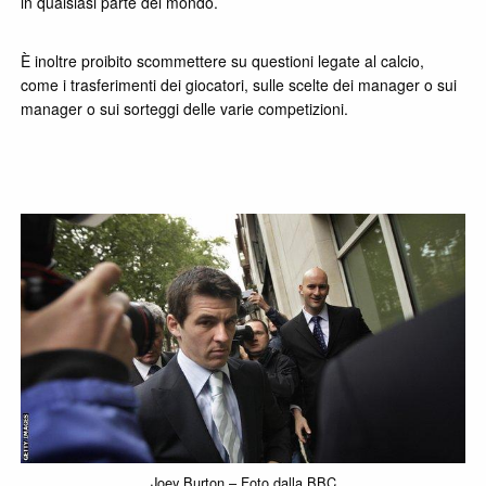
in qualsiasi parte del mondo.
È inoltre proibito scommettere su questioni legate al calcio,
come i trasferimenti dei giocatori, sulle scelte dei manager o sui
manager o sui sorteggi delle varie competizioni.
Joey Burton – Foto dalla BBC