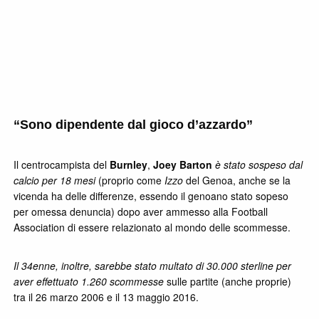
“Sono dipendente dal gioco d’azzardo”
Il centrocampista del
Burnley
,
Joey Barton
è stato sospeso dal
calcio per 18 mesi
(proprio come
Izzo
del Genoa, anche se la
vicenda ha delle differenze, essendo il genoano stato sopeso
per omessa denuncia) dopo aver ammesso alla Football
Association di essere relazionato al mondo delle scommesse.
Il 34enne, inoltre, sarebbe stato multato di 30.000 sterline per
aver effettuato 1.260 scommesse
sulle partite (anche proprie)
tra il 26 marzo 2006 e il 13 maggio 2016.