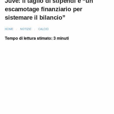
Juve: il taglio di stipendi è “un
escamotage finanziario per
sistemare il bilancio”
HOME
NOTIZIE
CALCIO
Tempo di lettura stimato: 3 minuti