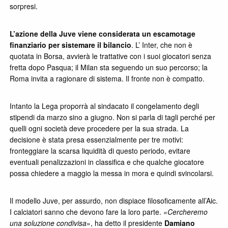
sorpresi.
L’azione della Juve viene considerata un escamotage
finanziario per sistemare il bilancio
. L’ Inter, che non è
quotata in Borsa, avvierà le trattative con i suoi giocatori senza
fretta dopo Pasqua; il Milan sta seguendo un suo percorso; la
Roma invita a ragionare di sistema. Il fronte non è compatto.
Intanto la Lega proporrà al sindacato il congelamento degli
stipendi da marzo sino a giugno. Non si parla di tagli perché per
quelli ogni società deve procedere per la sua strada. La
decisione è stata presa essenzialmente per tre motivi:
fronteggiare la scarsa liquidità di questo periodo, evitare
eventuali penalizzazioni in classifica e che qualche giocatore
possa chiedere a maggio la messa in mora e quindi svincolarsi.
Il modello Juve, per assurdo, non dispiace filosoficamente all’Aic.
I calciatori sanno che devono fare la loro parte. «
Cercheremo
una soluzione condivisa
», ha detto il presidente
Damiano