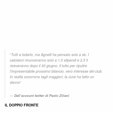
“
Tutti a lodarlo, ma Agnelli ha pensato solo a sè. I
calciatori rinunceranno solo a 1,5 stipendi e 2,5 li
riceveranno dopo il 30 giugno, il tutto per ripulire
l’impresentabile prossimo bilancio, vero interesse del club.
In realtà occorrono tagli maggiori, la Juve ha fatto un
danno
“
Dall’account twitter di Paolo Ziliani
IL DOPPIO FRONTE